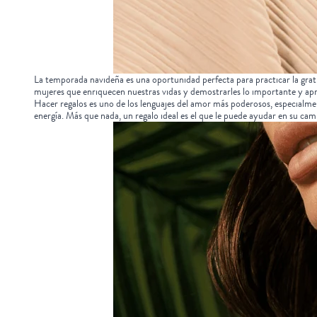
La temporada navideña es una oportunidad perfecta para practicar la grati
mujeres que enriquecen nuestras vidas y demostrarles lo importante y apr
Hacer regalos es uno de los lenguajes del amor más poderosos, especialm
energía. Más que nada, un regalo ideal es el que le puede ayudar en su cami