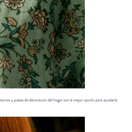
esorios y piezas de decoración del hogar son la mejor opción para ayudarla