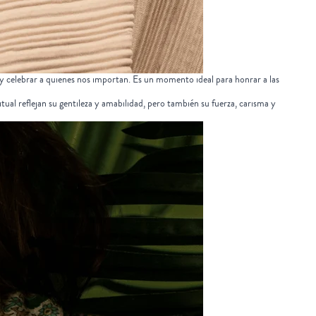
 y celebrar a quienes nos importan. Es un momento ideal para honrar a las
itual
reflejan su gentileza y amabilidad, pero también su fuerza, carisma y