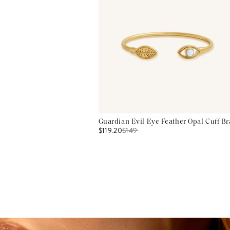
Guardian Evil Eye Feather Opal Cuff Br
$119.20
$
149