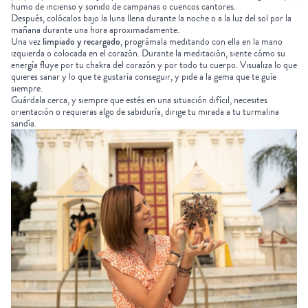
humo de incienso y sonido de campanas o
cuencos cantores
.
Después, colócalos bajo la
luna llena
durante la noche o a la luz del sol por la
mañana durante una hora aproximadamente.
Una vez
limpiado y recargado
, prográmala meditando con ella en la mano
izquierda o colocada en el corazón. Durante la meditación, siente cómo su
energía fluye por tu chakra del corazón y por todo tu cuerpo. Visualiza lo que
quieres sanar y lo que te gustaría conseguir, y pide a la gema que te guíe
siempre.
Guárdala cerca, y siempre que estés en una situación difícil, necesites
orientación o requieras algo de sabiduría, dirige tu mirada a tu turmalina
sandía.