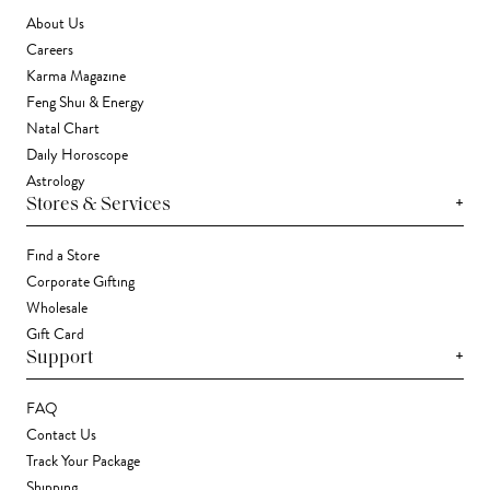
About Us
Careers
Karma Magazine
Feng Shui & Energy
Natal Chart
Daily Horoscope
Astrology
+
Stores & Services
Find a Store
Corporate Gifting
Wholesale
Gift Card
+
Support
FAQ
Contact Us
Track Your Package
Shipping