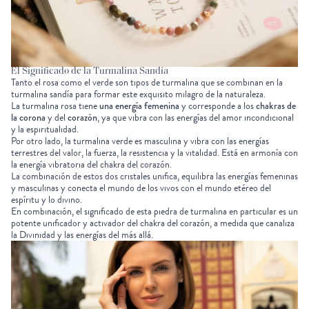
El Significado de la Turmalina Sandía
Tanto el rosa como el verde son tipos de turmalina que se combinan en la
turmalina sandía para formar este exquisito milagro de la naturaleza.
La turmalina rosa tiene
una energía femenina
y corresponde a los
chakras de
la corona
y del
corazón
, ya que vibra con las energías del amor incondicional
y la espiritualidad.
Por otro lado, la turmalina verde es masculina y vibra con las energías
terrestres del valor, la fuerza, la resistencia y la vitalidad. Está en armonía con
la energía vibratoria del chakra del corazón.
La combinación de estos dos cristales unifica, equilibra las energías femeninas
y masculinas y conecta el mundo de los vivos con el mundo etéreo del
espíritu y lo divino.
En combinación, el significado de esta piedra de turmalina en particular es un
potente unificador y activador del chakra del corazón, a medida que canaliza
la Divinidad y las energías del más allá.