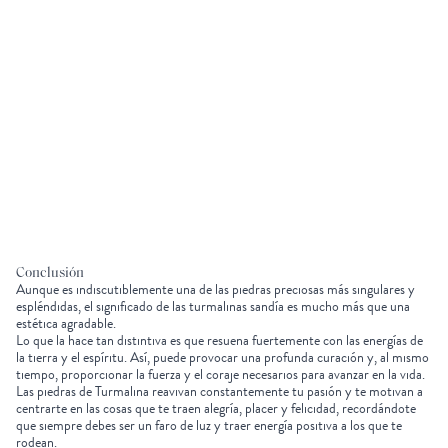
Conclusión
Aunque es indiscutiblemente una de las piedras preciosas más singulares y
espléndidas, el significado de las turmalinas sandía es mucho más que una
estética agradable.
Lo que la hace tan distintiva es que resuena fuertemente con las energías de
la tierra y el espíritu. Así, puede provocar una profunda curación y, al mismo
tiempo, proporcionar la fuerza y el coraje necesarios para avanzar en la vida.
Las piedras de Turmalina reavivan constantemente tu pasión y te motivan a
centrarte en las cosas que te traen alegría, placer y
felicidad
, recordándote
que siempre debes ser un faro de luz y traer energía positiva a los que te
rodean.