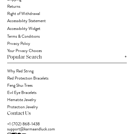
Returns
Right of Withdrawal
Accessibility Statement
Accessibility Widget
Terms & Conditions
Privacy Policy
Your Privacy Choices
+
Popular Search
Why Red String
Red Protection Bracelets
Feng Shui Trees
Evil Eye Bracelets
Hematite Jewelry
Protection Jewelry
Contact Us
+1 (702) 868-1438
support@karmaandluck.com