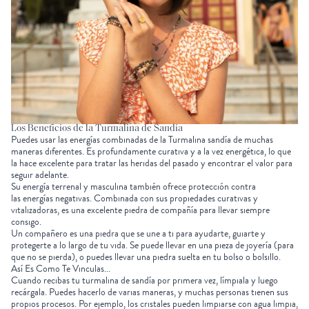
Los Beneficios de la Turmalina de Sandía
Puedes usar las energías combinadas de la Turmalina sandía de muchas
maneras diferentes. Es profundamente curativa y a la vez energética, lo que
la hace excelente para tratar las heridas del pasado y encontrar el valor para
seguir adelante.
Su energía terrenal y masculina también ofrece protección contra
las
energías negativas
. Combinada con sus propiedades curativas y
vitalizadoras, es una excelente piedra de compañía para llevar siempre
consigo.
Un compañero es una piedra que se une a ti para ayudarte, guiarte y
protegerte a lo largo de tu vida. Se puede llevar en una pieza de joyería (para
que no se pierda), o puedes llevar una piedra suelta en tu bolso o bolsillo.
Así Es Como Te Vinculas...
Cuando recibas tu turmalina de sandía por primera vez, límpiala y luego
recárgala. Puedes hacerlo de varias maneras, y muchas personas tienen sus
propios procesos. Por ejemplo, los cristales pueden limpiarse con agua limpia,