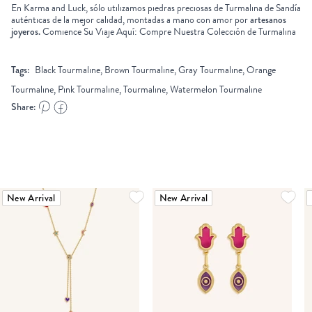
En Karma and Luck, sólo utilizamos piedras preciosas de Turmalina de Sandía
auténticas de la mejor calidad, montadas a mano con amor por
artesanos
joyero
s.
Comience Su Viaje Aquí: Compre Nuestra Colección de Turmalina
Tags:
Black Tourmaline, Brown Tourmaline, Gray Tourmaline, Orange
Tourmaline, Pink Tourmaline, Tourmaline, Watermelon Tourmaline
Share:
New Arrival
New Arrival