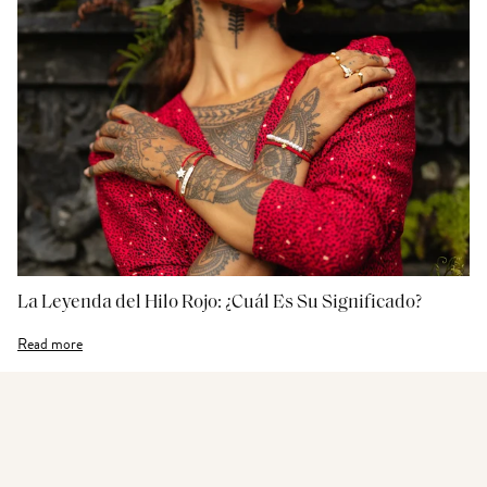
La Leyenda del Hilo Rojo: ¿Cuál Es Su Significado?
Read more