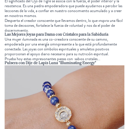
El significado del
Ojo de Tigre
se asocia con la fuerza, el poder interior y la
resistencia. Es una piedra empoderadora que puede ayudarnos a percibir las
lecciones de la vida, a confiar en nuestro conocimiento acumulado y a creer
en nosotros mismos.
Despierta el creador consciente que llevamos dentro, lo que inspira una fácil
toma de decisiones, fortalece la fuerza de voluntad y nos da el poder de
discernimiento.
Las Mejores Joyas para Dama con Cristales para la Sabiduría
Una mujer iluminada es una co-creadora consciente de su camino,
empoderada por una energía omnipresente a la que está profundamente
conectada. Las joyas con
símbolos espirituales
y amuletos positivos
proporcionan el apoyo diario necesario para su nutrición espiritual.
Prueba hoy estas impresionantes piezas con
sabios cristales
...
Pulsera con Dije de Lapis Luna "Illuminating Energy"