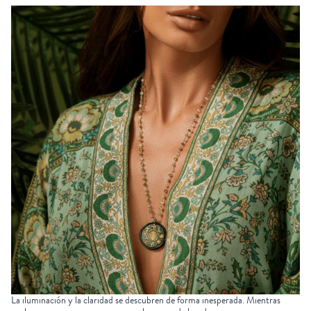
La iluminación y la claridad se descubren de forma inesperada. Mientras