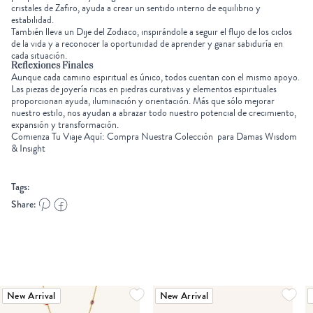
cristales
de Zafiro, ayuda a crear un sentido interno de equilibrio y
estabilidad.
También lleva un
Dije del Zodiaco
, inspirándole a seguir el flujo de los ciclos
de la vida y a reconocer la oportunidad de aprender y ganar sabiduría en
cada situación.
Reflexiones Finales
Aunque cada camino espiritual es único, todos cuentan con el mismo apoyo.
Las piezas de joyería ricas en piedras curativas y elementos espirituales
proporcionan ayuda, iluminación y orientación. Más que sólo mejorar
nuestro estilo, nos ayudan a abrazar todo nuestro potencial de crecimiento,
expansión y transformación.
Comienza Tu Viaje Aquí: Compra Nuestra Colección para Damas Wisdom
& Insight
Tags:
Share:
New Arrival
New Arrival