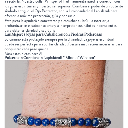
a recibirla. Nuestro
collar Whisper of Truth
aumenta nuestra conexión con
los guías espirituales y nuestro ser superior. Combina el poder de un potente
símbolo antiguo, el Ojo Protector, con la luminosidad del Lapislázuli para
ofrecer la máxima protección, guía y consuelo.
Esta pieza le ayudará a conectarse y a escuchar su brújula interior, a
profundizar en el subconsciente y a interpretar sus hábitos inconscientes
para obtener claridad y sabiduría.
Las Mejores Joyas para Caballeros con
Piedras Poderosas
Su camino está protegido siempre por la divinidad. La joyería espiritual
puede ser perfecta para aportar claridad, fuerza e inspiración necesarias para
conquistar cada paso que de.
Mira estas piezas para él...
Pulsera de Cuentas de Lapislázuli " Mind of Wisdom"