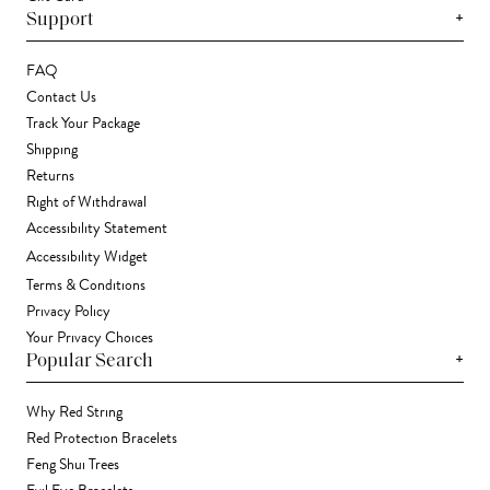
+
Support
FAQ
Contact Us
Track Your Package
Shipping
Returns
Right of Withdrawal
Accessibility Statement
Accessibility Widget
Terms & Conditions
Privacy Policy
Your Privacy Choices
+
Popular Search
Why Red String
Red Protection Bracelets
Feng Shui Trees