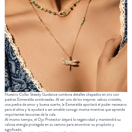
Nuestro
Collar Steady Guidance
combina detalles chapados en oro con
piedras Esmeralda sombreadas. Al ser uno de los mejores
sabios cristales
,
una piedra de amor y buena suerte, la Esmeralda aportará el poder necesario
para el alma y la ayudará a ser amable consigo misma mientras que aprende
importantes lecciones de la vida.
Al mismo tiempo, el
Ojo Protector
alejará la negatividad y mantendrá su
valiosa energía protegida en su camino para encontrar su propósito y
significado.