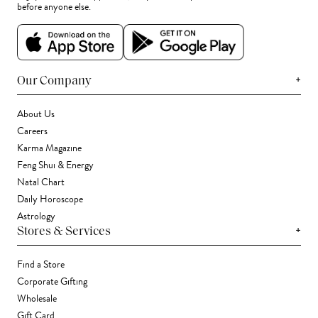
before anyone else.
+
Our Company
About Us
Careers
Karma Magazine
Feng Shui & Energy
Natal Chart
Daily Horoscope
Astrology
+
Stores & Services
Find a Store
Corporate Gifting
Wholesale
Gift Card